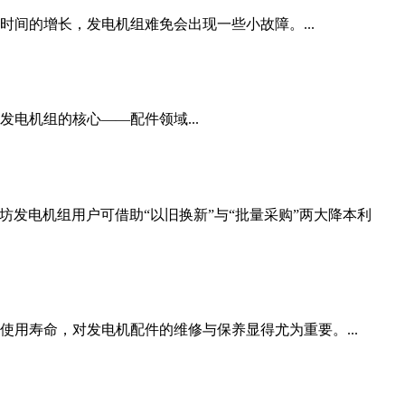
间的增长，发电机组难免会出现一些小故障。...
电机组的核心——配件领域...
坊发电机组用户可借助“以旧换新”与“批量采购”两大降本利
用寿命，对发电机配件的维修与保养显得尤为重要。...