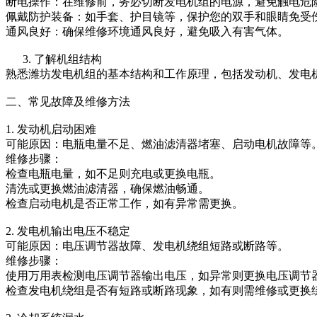
断电操作：在维修前，务必切断发电机组的电源，避免触电危
佩戴防护装备：如手套、护目镜等，保护您的双手和眼睛免受
通风良好：确保维修环境通风良好，避免吸入有害气体。
3. 了解机组结构
熟悉潍坊发电机组的基本结构和工作原理，包括发动机、发电
二、常见故障及维修方法
1. 发动机启动困难
可能原因：电瓶电量不足、燃油滤清器堵塞、启动电机故障等
维修步骤：
检查电瓶电量，如不足则充电或更换电瓶。
清洗或更换燃油滤清器，确保燃油畅通。
检查启动电机是否正常工作，如有异常需更换。
2. 发电机输出电压不稳定
可能原因：电压调节器故障、发电机绕组短路或断路等。
维修步骤：
使用万用表检测电压调节器输出电压，如异常则更换电压调节
检查发电机绕组是否有短路或断路现象，如有则需维修或更换