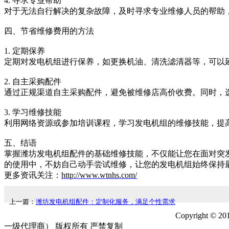
4. 寻求专业帮助
对于无法自行解决的复杂故障，及时寻求专业维修人员的帮助
四、节省维修费用的方法
1. 定期保养
定期对发电机组进行保养，如更换机油、清洗滤清器等，可以
2. 自主采购配件
通过正规渠道自主采购配件，避免被维修店高价收费。同时，
3. 学习维修技能
利用网络资源或参加培训课程，学习发电机组的维修技能，提
五、结语
掌握潍坊发电机组配件的基础维修技能，不仅能让您在面对突
的使用中，不妨自己动手尝试维修，让您的发电机组始终保持
更多资讯关注：
http://www.wtnhs.com/
上一篇：
潍坊发电机组配件：定制化服务，满足个性需求
Copyrigh
一级代理商） 版权所有 严禁复制