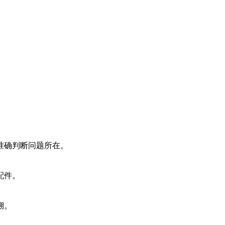
准确判断问题所在。
配件。
溯。