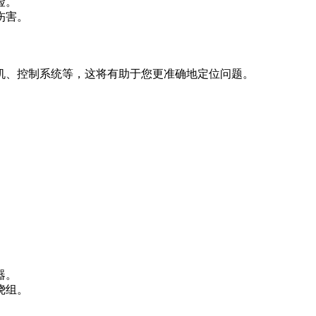
险。
伤害。
机、控制系统等，这将有助于您更准确地定位问题。
。
器。
绕组。