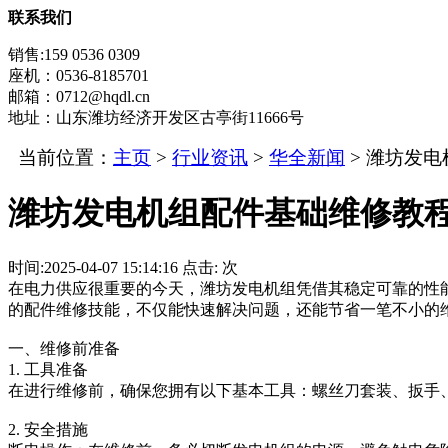
联系我们
销售:159 0536 0309
座机：0536-8185701
邮箱：0712@hqdl.cn
地址：山东潍坊经济开发区古亭街11666号
当前位置：
主页
>
行业资讯
>
华全新闻
> 潍坊发
潍坊发电机组配件基础维修教
时间:
2025-04-07 15:14:16
点击:
次
在电力供应很重要的今天，潍坊发电机组凭借其稳定可靠的性
的配件维修技能，不仅能快速解决问题，还能节省一笔不小的
一、维修前准备
1. 工具准备
在进行维修前，确保您拥有以下基本工具：螺丝刀套装、扳手
2. 安全措施