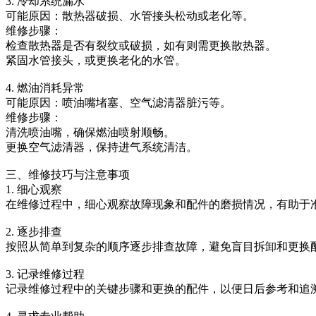
3. 冷却系统漏水
可能原因：散热器破损、水管接头松动或老化等。
维修步骤：
检查散热器是否有裂纹或破损，如有则需更换散热器。
紧固水管接头，或更换老化的水管。
4. 燃油消耗异常
可能原因：喷油嘴堵塞、空气滤清器脏污等。
维修步骤：
清洗喷油嘴，确保燃油喷射顺畅。
更换空气滤清器，保持进气系统清洁。
三、维修技巧与注意事项
1. 细心观察
在维修过程中，细心观察故障现象和配件的磨损情况，有助于
2. 逐步排查
按照从简单到复杂的顺序逐步排查故障，避免盲目拆卸和更换
3. 记录维修过程
记录维修过程中的关键步骤和更换的配件，以便日后参考和追